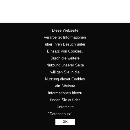
Diese Webseite
verarbeitet Informationen
über Ihren Besuch unter
Einsatz von Cookies.
Durch die weitere
Nutzung unserer Seite
willigen Sie in die
Nutzung dieser Cookies
ein. Weitere
Informationen hierzu
finden Sie auf der
Unterseite
"Datenschutz".
Impressum
| Datenschutz
OK