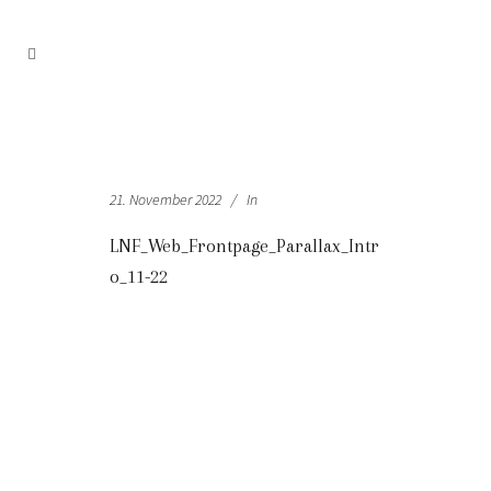
21. November 2022
In
LNF_Web_Frontpage_Parallax_Intr
o_11-22