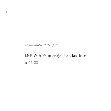
21. November 2022
In
LNF_Web_Frontpage_Parallax_Intr
o_11-22