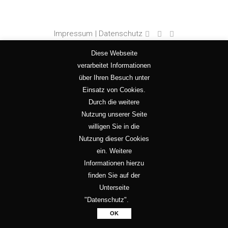
Impressum
| Datenschutz
Diese Webseite
verarbeitet Informationen
über Ihren Besuch unter
Einsatz von Cookies.
Durch die weitere
Nutzung unserer Seite
willigen Sie in die
Nutzung dieser Cookies
ein. Weitere
Informationen hierzu
finden Sie auf der
Unterseite
"Datenschutz".
OK